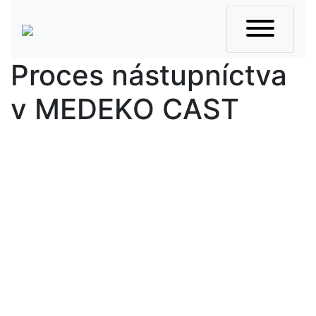
Skip
to
content
Proces nástupníctva
v MEDEKO CAST