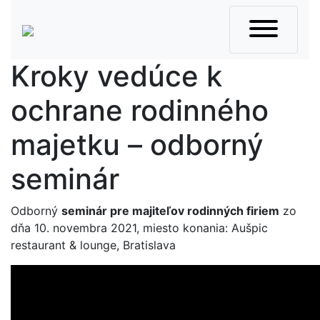
Skip
to
content
Kroky vedúce k
ochrane rodinného
majetku – odborný
seminár
Odborný
seminár pre majiteľov rodinných firiem
zo
dňa 10. novembra 2021, miesto konania: Aušpic
restaurant & lounge, Bratislava