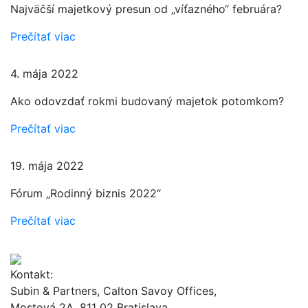
Najväčší majetkový presun od „víťazného“ februára?
Prečítať viac
4. mája 2022
Ako odovzdať rokmi budovaný majetok potomkom?
Prečítať viac
19. mája 2022
Fórum „Rodinný biznis 2022“
Prečítať viac
Kontakt:
Subin & Partners, Calton Savoy Offices,
Mostová 2A, 811 02 Bratislava